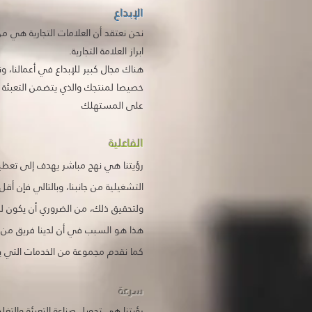
الإبداع
نحن نعتقد أن العلامات التجارية هي م
ابراز العلامة التجارية.
هناك مجال كبير للإبداع في أعمالنا، و
خصيصا لمنتجك والذي يتضمن التعبئة وا
على المستهلك
الفاعلية
رؤيتنا هي نهج مباشر يهدف إلى تعظيم 
التشغيلية من جانبنا، وبالتالي فإن 
ولتحقيق ذلك، من الضروري أن يكون ل
هذا هو السبب في أن لدينا فريق من
كما نقدم مجموعة من الخدمات التي يم
سرعة
رؤيتنا هي تحويل صناعة التعبئة والتغ