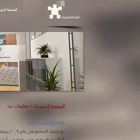
الصفحة الرئ
الصفحة الرئيسية
> معلومات عنا
معلومات عنا
تم انشا
العالمية والمحلية. ونحن فخورون بأنن