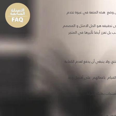
إلى وضع هذه المتعة في عبوة تخدم
 إلى تحقيقه هو الحل الامثل و المصمم
بل تعزز أيضا تأثيرها في المتجر
، ولا ينبغي أن يدفع لعدم الكفاءة
 القيام باعمالهم على أفضل وجه.
نتجات بطيئة الحركة.
 قوي من التكامل، من الداخل الى