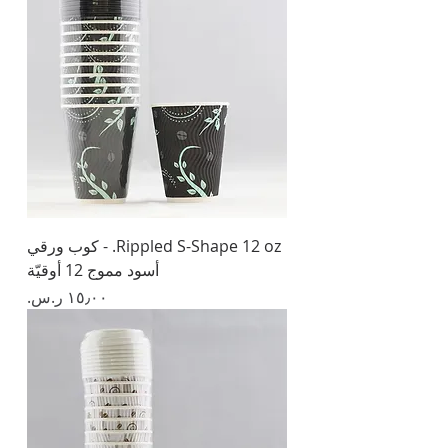
Rippled S-Shape 12 oz. - كوب ورقي
أسود مموج 12 أوقيّة
السعر