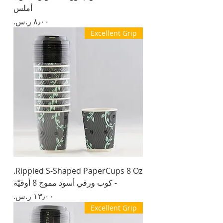
أملس
السعر
Excellent Grip
Rippled S-Shaped PaperCups 8 Oz.
- كوب ورقي أسود مموج 8 أوقيّة
السعر
Excellent Grip