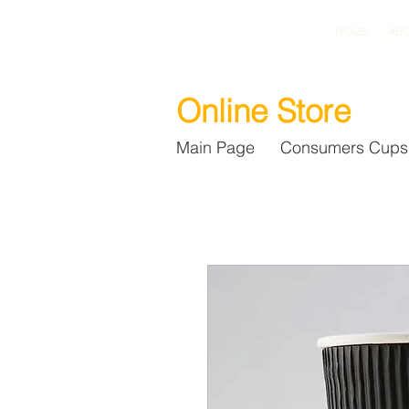
HOME
ABO
Online Store
Main Page
Consumers Cups