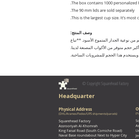
The box contains 1000 personalized 
The 90 mm lids are sold separately.
This is the largest cup size. It’s mo
وصف المنتج:
مخصص التصميم من نوعية الجدار المتموج الأسود. **تباع
نفصل. هذا أكبر حجم متوفر من الأكواب المصنعة لدينا.
ويستخدم هذا الحجم للمشروبات الساخنة.
© Copyright Squarehead Factory
Headquarter
O
Physical Address
(F
(DHL/Aramex/Fedex/UPS shipments/parcels)
S
Squarehead Factory
As
Assrooriyah Al-Khomrah
King Faisal Road (South Corniche Road)
Un
Naval Base roundabout Next to Hyper City
Je